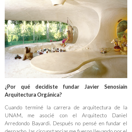
¿Por qué decidiste fundar Javier Senosiain
Arquitectura Orgánica
?
Cuando terminé la carrera de arquitectura de la
UNAM, me asocié con el Arquitecto Daniel
Arredondo Bayardi. Después no pensé en fundar el
despacho, las circunstancias me fueron llevando por el