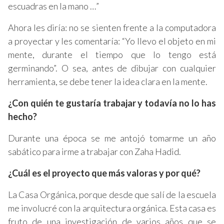
escuadras en la mano …”
Ahora les diría: no se sienten frente a la computadora
a proyectar y les comentaría: “Yo llevo el objeto en mi
mente, durante el tiempo que lo tengo está
germinando”. O sea, antes de dibujar con cualquier
herramienta, se debe tener la idea clara en la mente.
¿Con quién te gustaría trabajar y todavía no lo has
hecho?
Durante una época se me antojó tomarme un año
sabático para irme a trabajar con Zaha Hadid.
¿Cuál es el proyecto que más valoras y por qué?
La Casa Orgánica, porque desde que salí de la escuela
me involucré con la arquitectura orgánica. Esta casa es
fruto de una investigación de varios años que se