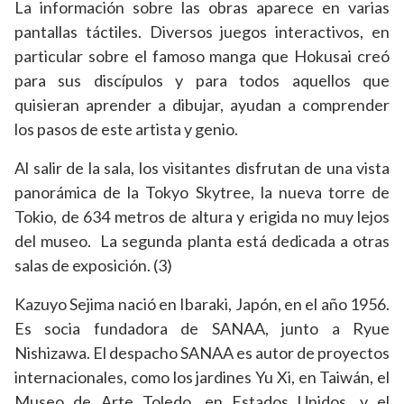
La información sobre las obras aparece en varias
pantallas táctiles. Diversos juegos interactivos, en
particular sobre el famoso manga que Hokusai creó
para sus discípulos y para todos aquellos que
quisieran aprender a dibujar, ayudan a comprender
los pasos de este artista y genio.
Al salir de la sala, los visitantes disfrutan de una vista
panorámica de la Tokyo Skytree, la nueva torre de
Tokio, de 634 metros de altura y erigida no muy lejos
del museo. La segunda planta está dedicada a otras
salas de exposición. (3)
Kazuyo Sejima nació en Ibaraki, Japón, en el año 1956.
Es socia fundadora de SANAA, junto a Ryue
Nishizawa. El despacho SANAA es autor de proyectos
internacionales, como los jardines Yu Xi, en Taiwán, el
Museo de Arte Toledo, en Estados Unidos, y el