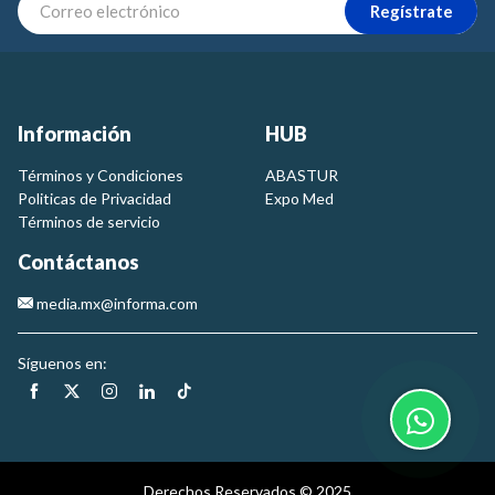
Regístrate
Información
HUB
Términos y Condiciones
ABASTUR
Politicas de Privacidad
Expo Med
Términos de servicio
Contáctanos
media.mx@informa.com
Síguenos en:
Derechos Reservados © 2025