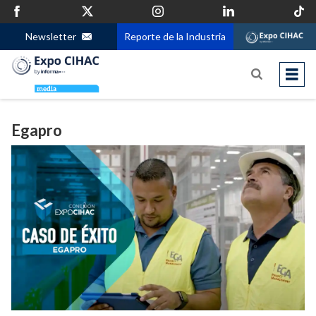
Newsletter
Reporte de la Industria
Egapro