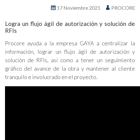
17 Noviembre 2021
PROCORE
Logra un flujo ágil de autorización y solución de
RFIs
Procore ayuda a la empresa GAYA a centralizar la
información, lograr un flujo ágil de autorización y
solución de RFIs, así como a tener un seguimiento
gráfico del avance de la obra y mantener al cliente
tranquilo e involucrado en el proyecto.