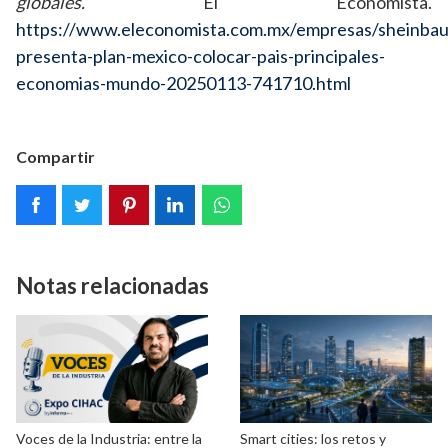
globales.
El Economista.
https://www.eleconomista.com.mx/empresas/sheinba
presenta-plan-mexico-colocar-pais-principales-
economias-mundo-20250113-741710.html
Compartir
Notas relacionadas
Voces de la Industria: entre la
Smart cities: los retos y