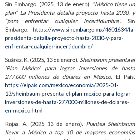
Sin Embargo. (2025, 13 de enero).
“México tiene un
plan” La Presidenta detalla proyecto hasta 2030, y
“para enfrentar cualquier incertidumbre”.
Sin
Embargo.
https://www.sinembargo.mx/4601634/la-
presidenta-detalla-proyecto-hasta-2030-y-para-
enfrentar-cualquier-incertidumbre/
Suárez, K. (2025, 13 de enero).
Sheinbaum presenta el
‘Plan México’ para lograr inversiones de hasta
277.000 millones de dólares en México.
El País.
https://elpais.com/mexico/economia/2025-01-
13/sheinbaum-presenta-el-plan-mexico-para-lograr-
inversiones-de-hasta-277000-millones-de-dolares-
en-mexico.html
Rojas, A. (2025 13 de enero).
Plantea Sheinbaum
llevar a México a top 10 de mayores economías