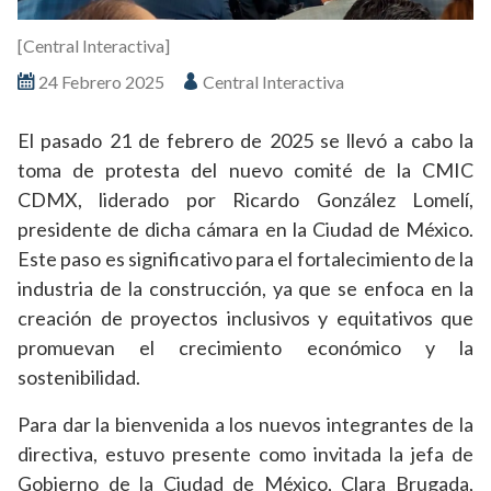
[Central Interactiva]
24 Febrero 2025
Central Interactiva
El pasado 21 de febrero de 2025 se llevó a cabo la
toma de protesta del nuevo comité de la CMIC
CDMX, liderado por Ricardo González Lomelí,
presidente de dicha cámara en la Ciudad de México.
Este paso es significativo para el fortalecimiento de la
industria de la construcción, ya que se enfoca en la
creación de proyectos inclusivos y equitativos que
promuevan el crecimiento económico y la
sostenibilidad.
Para dar la bienvenida a los nuevos integrantes de la
directiva, estuvo presente como invitada la jefa de
Gobierno de la Ciudad de México, Clara Brugada,