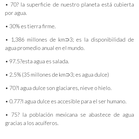
• 70? la superficie de nuestro planeta está cubierta
por agua.
• 30% es tierra firme.
• 1,386 millones de km⊃3; es la disponibilidad de
agua promedio anual en el mundo.
• 97.5?esta agua es salada.
• 2.5% (35 millones de km⊃3; es agua dulce)
• 70?l agua dulce son glaciares, nieve o hielo.
• 0.77?l agua dulce es accesible para el ser humano.
• 75? la población mexicana se abastece de agua
gracias a los acuíferos.