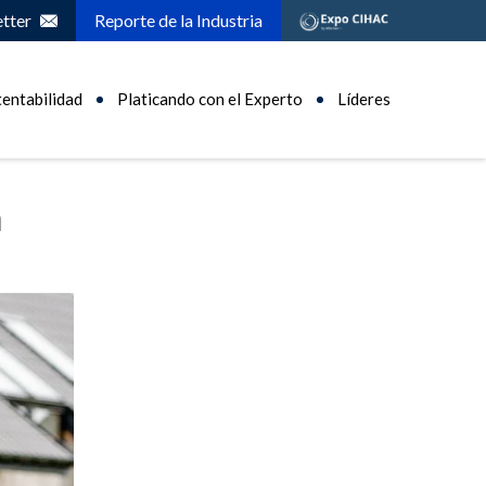
tter
Reporte de la Industria
tentabilidad
Platicando con el Experto
Líderes
n