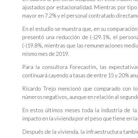
ajustados por estacionalidad. Mientras por tipo 
mayor en 7.2% y el personal contratado directam
En el estudio se muestra que, en su comparación 
presentó una reducción de (-)29.1%, el person
(-)19.8%, mientras que las remuneraciones medias
mismo mes de 2019.
Para la consultora Forecastim, las expectativa
continuará cayendo a tasas de entre 15 y 20% anu
Ricardo Trejo mencionó que comparado con lo
números negativos, aunque en relación al segund
En estos últimos meses toda la industria de la
impacto en la vivienda por el peso que tiene en la
Después de la vivienda, la infraestructura tambi