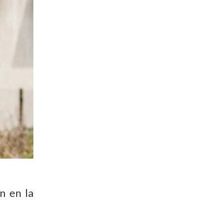
n en la