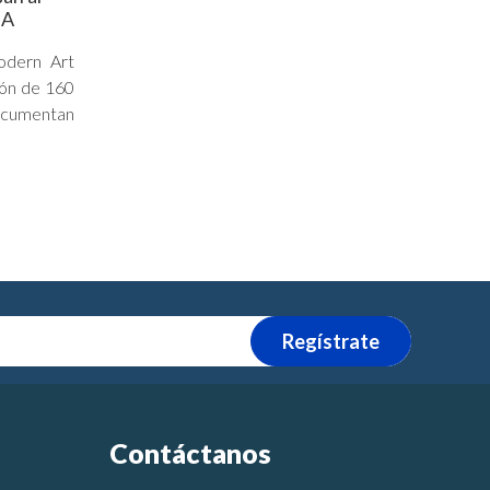
MA
dern Art
ión de 160
cumentan
Regístrate
Contáctanos