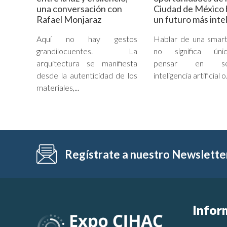
una conversación con
Ciudad de México 
Rafael Monjaraz
un futuro más inte
Aquí no hay gestos
Hablar de una smart
grandilocuentes. La
no significa úni
arquitectura se manifiesta
pensar en sen
desde la autenticidad de los
inteligencia artificial o.
materiales,...
Regístrate a nuestro Newslette
Infor