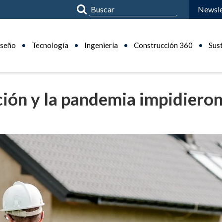
Newsle
seño
Tecnología
Ingeniería
Construcción 360
Sus
ción y la pandemia impidiero