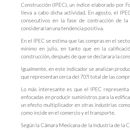
Construcción (IPEC), un índice elaborado por 
lleva a cabo dicha actividad. En agosto, el IP
consecutivos en la fase de contracción de l
considerarían una tendencia positiva.
En el IPEC se estima que las compras en el secto
mínimo en julio, en tanto que en la calificac
construcción, después de que se declarara la con
Igualmente, en este indicador se analizan produc
que representan cerca del 70?l total de las compr
Lo más interesante es que el IPEC representa 
enfocadas en producir suministros para la edific
un efecto multiplicador en otras industrias como 
como incide en el comercio y el transporte.
Según la Cámara Mexicana de la Industria de la 