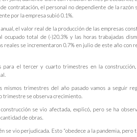
de contratación, el personal no dependiente de la razón s
ente por la empresa subió 0.1%.
anual, el valor real de la producción de las empresas cons
al ocupado total de (-)20.3% y las horas trabajadas dis
 reales se incrementaron 0.7% en julio de este año con re
s para el tercer y cuarto trimestres en la construcción
al.
s mismos trimestres del año pasado vamos a seguir reg
o trimestre se observa crecimiento.
 construcción se vio afectada, explicó, pero se ha obser
 cantidad de obras.
én se vio perjudicada. Esto “obedece a la pandemia, pero 