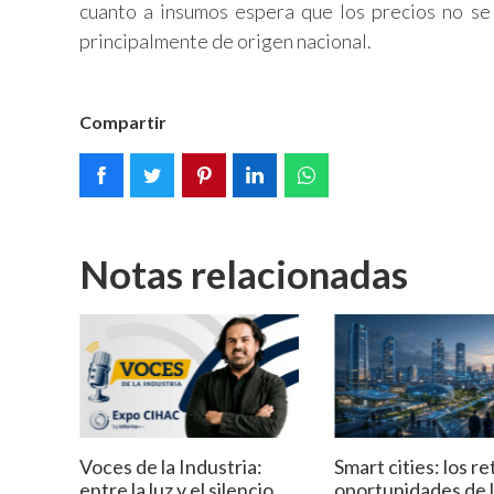
cuanto a insumos espera que los precios no se
principalmente de origen nacional.
Compartir
Notas relacionadas
Voces de la Industria:
Smart cities: los re
entre la luz y el silencio,
oportunidades de 