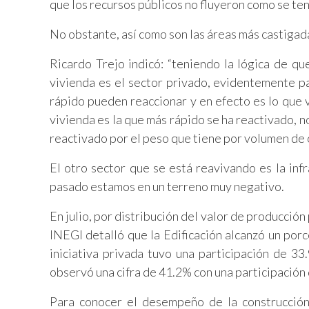
que los recursos públicos no fluyeron como se ten
No obstante, así como son las áreas más castigad
Ricardo Trejo indicó: “teniendo la lógica de qu
vivienda es el sector privado, evidentemente p
rápido pueden reaccionar y en efecto es lo que v
vivienda es la que más rápido se ha reactivado, n
reactivado por el peso que tiene por volumen de 
El otro sector que se está reavivando es la infr
pasado estamos en un terreno muy negativo.
En julio, por distribución del valor de producción
INEGI detalló que la Edificación alcanzó un porc
iniciativa privada tuvo una participación de 33
observó una cifra de 41.2% con una participación 
Para conocer el desempeño de la construcción