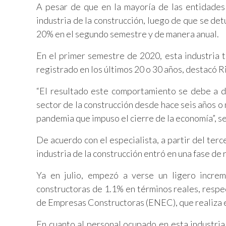
A pesar de que en la mayoría de las entidades 
industria de la construcción, luego de que se d
20% en el segundo semestre y de manera anual.
En el primer semestre de 2020, esta industria
registrado en los últimos 20 o 30 años, destacó 
“El resultado este comportamiento se debe a d
sector de la construcción desde hace seis años o
pandemia que impuso el cierre de la economía”, se
De acuerdo con el especialista, a partir del terc
industria de la construcción entró en una fase de
Ya en julio, empezó a verse un ligero incre
constructoras de 1.1% en términos reales, respe
de Empresas Constructoras (ENEC), que realiza el
En cuanto al personal ocupado en esta industria