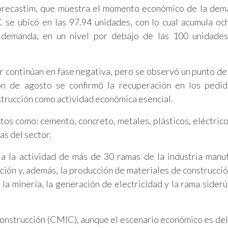
Forecastim, que muestra el momento económico de la de
EC se ubicó en las 97.94 unidades, con lo cual acumula o
a demanda, en un nivel por debajo de las 100 unidades
r continúan en fase negativa, pero se observó un punto de 
ión de agosto se confirmó la recuperación en los pedi
strucción como actividad económica esencial.
tos como: cemento, concreto, metales, plásticos, eléctrico
as del sector.
a la actividad de más de 30 ramas de la industria manu
ación y, además, la producción de materiales de construcci
la minería, la generación de electricidad y la rama siderúr
Construcción (CMIC), aunque el escenario económico es del