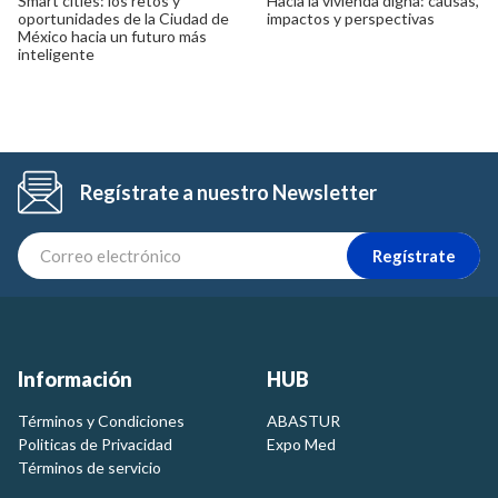
Smart cities: los retos y
Hacia la vivienda digna: causas,
oportunidades de la Ciudad de
impactos y perspectivas
México hacia un futuro más
inteligente
Regístrate a nuestro Newsletter
Regístrate
Información
HUB
Términos y Condiciones
ABASTUR
Politicas de Privacidad
Expo Med
Términos de servicio