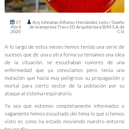
17
Arq Johnatan Alfonso Hernández León / Dueño
Abril
de la empresa Tres+2D Arquitectura BIM S.A de
2020
C.V.
A lo largo de estos meses hemos tenido una serie de
sucesos que de una u otra forma ya teníamos una idea
de la situación, se escuchaban rumores de una
enfermedad que ya conocíamos pero tenía una
mutación que hacía muy peligroso su propagación y
mortal para cierto sector de la población por su
ataque al sistema respiratorio.
Ya sea que estemos completamente informados o
vagamente hemos escuchado del tema lo que si hemos
visto es como ha estado moviendo nuestro entorno