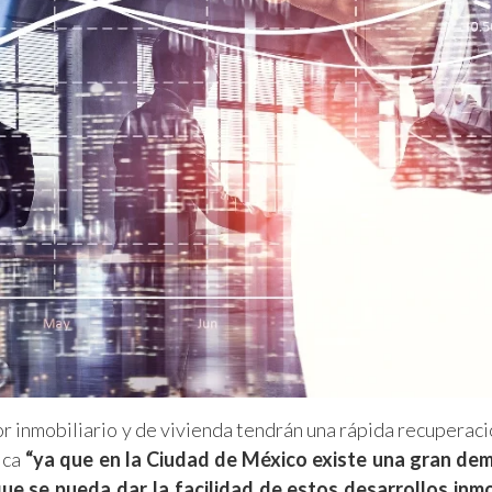
or inmobiliario y de vivienda tendrán una rápida recuperació
ica
“ya que en la Ciudad de México existe una gran de
e se pueda dar la facilidad de estos desarrollos inmo