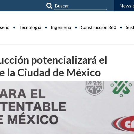
Newsle
seño
Tecnología
Ingeniería
Construcción 360
Sus
ucción potencializará el
de la Ciudad de México