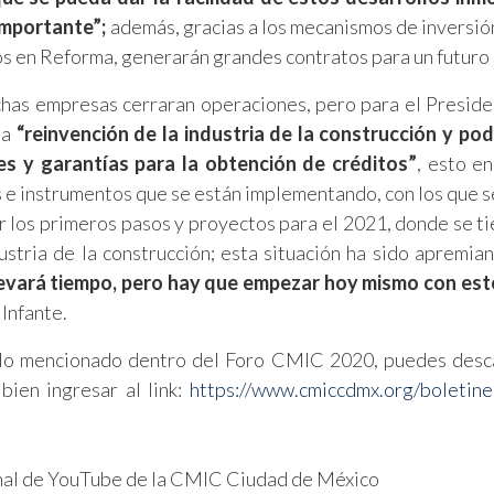
importante”;
además, gracias a los mecanismos de inversió
s en Reforma, generarán grandes contratos para un futuro
chas empresas cerraran operaciones, pero para el Preside
la
“reinvención de la industria de la construcción y pod
es y garantías para la obtención de créditos”
, esto en
nes e instrumentos que se están implementando, con los que s
 los primeros pasos y proyectos para el 2021, donde se ti
stria de la construcción; esta situación ha sido apremian
levará tiempo, pero hay que empezar hoy mismo con est
 Infante.
do lo mencionado dentro del Foro CMIC 2020, puedes desc
ien ingresar al link:
https://www.cmiccdmx.org/boletine
anal de YouTube de la CMIC Ciudad de México