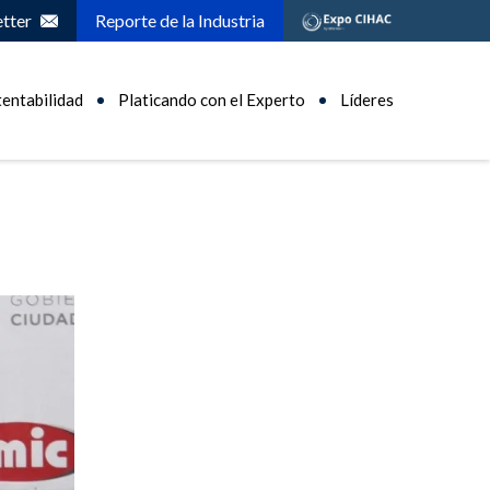
tter
Reporte de la Industria
tentabilidad
Platicando con el Experto
Líderes