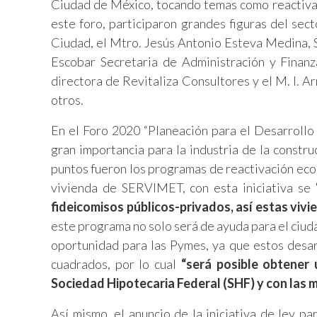
Ciudad de México, tocando temas como reactivac
este foro, participaron grandes figuras del se
Ciudad, el Mtro. Jesús Antonio Esteva Medina, S
Escobar Secretaria de Administración y Finanz
directora de Revitaliza Consultores y el M. I.
otros.
En el Foro 2020 “Planeación para el Desarrollo
gran importancia para la industria de la constru
puntos fueron los programas de reactivación econ
vivienda de SERVIMET, con esta iniciativa se
“
fideicomisos públicos-privados, así estas vivi
este programa no solo será de ayuda para el ciud
oportunidad para las Pymes, ya que estos desa
cuadrados, por lo cual
“será posible obtener
Sociedad Hipotecaria Federal (SHF) y con las mu
Así mismo, el anuncio de la iniciativa de ley p