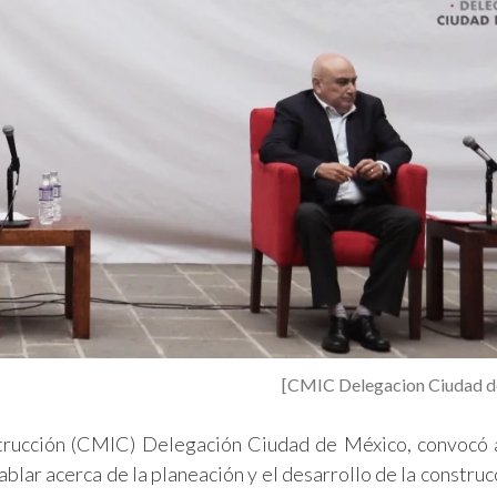
[CMIC Delegacion Ciudad d
trucción (CMIC) Delegación Ciudad de México, convocó 
 hablar acerca de la planeación y el desarrollo de la construc