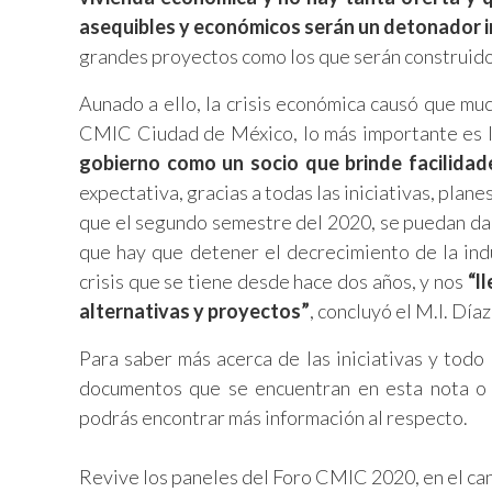
asequibles y económicos serán un detonador 
grandes proyectos como los que serán construido
Aunado a ello, la crisis económica causó que mu
CMIC Ciudad de México, lo más importante es 
gobierno como un socio que brinde facilidad
expectativa, gracias a todas las iniciativas, pla
que el segundo semestre del 2020, se puedan dar
que hay que detener el decrecimiento de la indu
crisis que se tiene desde hace dos años, y nos
“l
alternativas y proyectos”
, concluyó el M.I. Díaz
Para saber más acerca de las iniciativas y to
documentos que se encuentran en esta nota o b
podrás encontrar más información al respecto.
Revive los paneles del Foro CMIC 2020, en el c