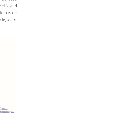
AFIN y el
además de
 dejó con