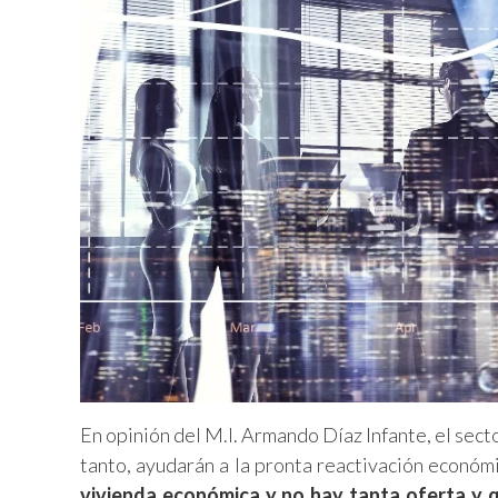
En opinión del M.I. Armando Díaz Infante, el sect
tanto, ayudarán a la pronta reactivación económ
vivienda económica y no hay tanta oferta y qu