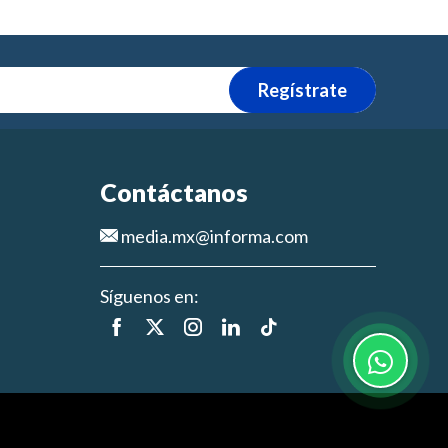
Regístrate
Contáctanos
media.mx@informa.com
Síguenos en: