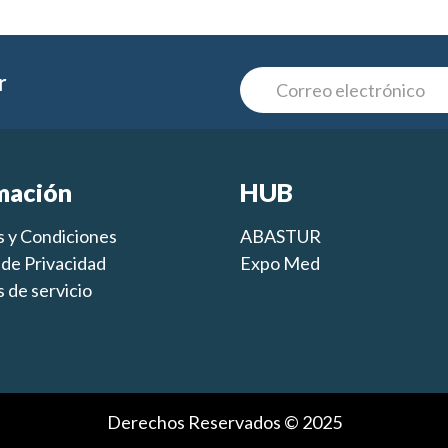
r
mación
HUB
 y Condiciones
ABASTUR
s de Privacidad
Expo Med
 de servicio
Derechos Reservados © 2025