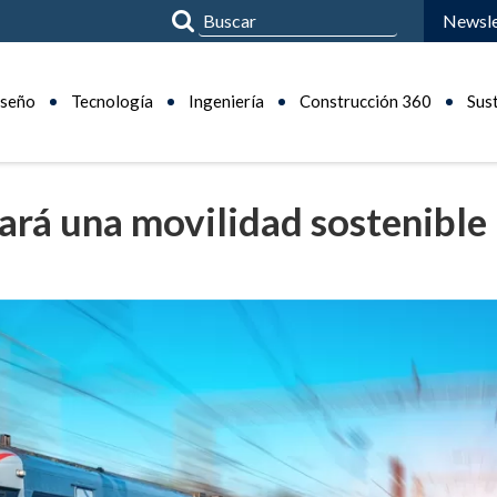
Newsle
seño
Tecnología
Ingeniería
Construcción 360
Sus
ará una movilidad sostenible