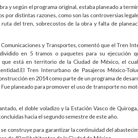
a obra y según el programa original, estaba planeado a term
s por distintas razones, como son las controversias legale
ruta del tren, sobrecostos de la obra y falta de planeac
a, Comunicaciones y Transportes, comentó que el Tren In
 dividido en 5 tramos o paquetes para su ejecución q
que está en territorio de la Ciudad de México, el cua
 entidad.El Tren Interurbano de Pasajeros México-Tolu
construcción en 2014 como parte de un programa de desarr
s. Fue planeado para promover el uso de transporte no mot
antado, el doble voladizo y la Estación Vasco de Quiroga
 concluidas hacia el segundo semestre de este año.
o se construye para garantizar la continuidad del abasteci