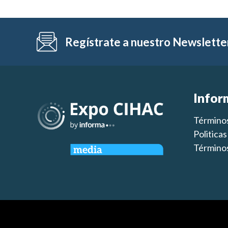
Regístrate a nuestro Newslette
Infor
Términos
Politica
Términos