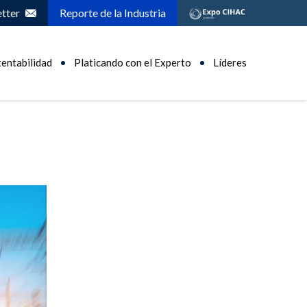
tter
Reporte de la Industria
tentabilidad
Platicando con el Experto
Líderes