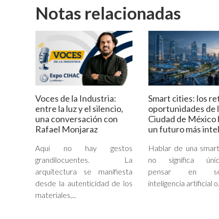
Notas relacionadas
Voces de la Industria:
Smart cities: los re
entre la luz y el silencio,
oportunidades de 
una conversación con
Ciudad de México 
Rafael Monjaraz
un futuro más inte
Aquí no hay gestos
Hablar de una smart
grandilocuentes. La
no significa úni
arquitectura se manifiesta
pensar en sen
desde la autenticidad de los
inteligencia artificial o.
materiales,...