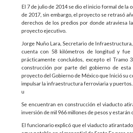
El 7 de julio de 2014 se dio el inicio formal de l
de 2017, sin embargo, el proyecto se retrasó año
derechos de los predios por donde atraviesa la 
proyecto ejecutivo.
Jorge Nuño Lara, Secretario de Infraestructur
cuenta con 58 kilómetros de longitud y fue
prácticamente concluidos, excepto el Tramo 3 
construcción por parte del gobierno de esta
proyecto del Gobierno de México que Inició su 
impulsar la infraestructura ferroviaria y puerto
u
Se encuentran en construcción el viaducto atir
inversión de mil 966 millones de pesos y estarán
El funcionario explicó que el viaducto atirantad