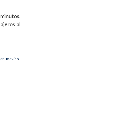
 minutos.
ajeros al
ren-mexico-