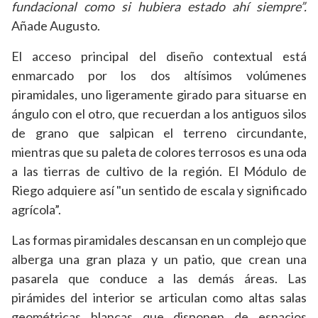
fundacional como si hubiera estado ahí siempre”.
Añade Augusto.
​​El acceso principal del diseño contextual está
enmarcado por los dos altísimos volúmenes
piramidales, uno ligeramente girado para situarse en
ángulo con el otro, que recuerdan a los antiguos silos
de grano que salpican el terreno circundante,
mientras que su paleta de colores terrosos es una oda
a las tierras de cultivo de la región. El Módulo de
Riego adquiere así "un sentido de escala y significado
agrícola”.
Las formas piramidales descansan en un complejo que
alberga una gran plaza y un patio, que crean una
pasarela que conduce a las demás áreas. Las
pirámides del interior se articulan como altas salas
geométricas blancas que disponen de espacios