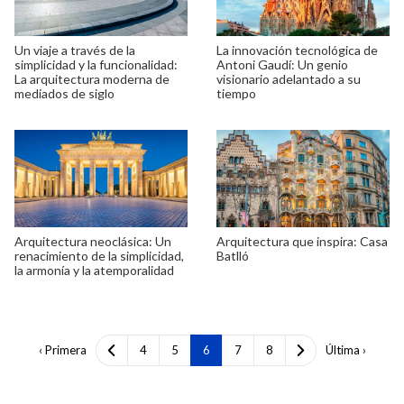
Un viaje a través de la
La innovación tecnológica de
simplicidad y la funcionalidad:
Antoni Gaudí: Un genio
La arquitectura moderna de
visionario adelantado a su
mediados de siglo
tiempo
Arquitectura neoclásica: Un
Arquitectura que inspira: Casa
renacimiento de la simplicidad,
Batlló
la armonía y la atemporalidad
‹ Primera
4
5
6
7
8
Última ›