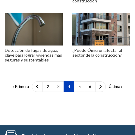
construcción
Detección de fugas de agua,
¿Puede Ómicron afectar al
clave para lograr viviendas más
sector de la construcción?
seguras y sustentables
‹ Primera
2
3
4
5
6
Última ›