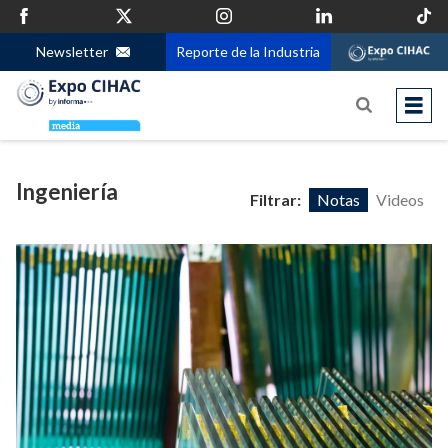
Newsletter
Reporte de la Industria
Ingeniería
Filtrar:
Notas
Videos