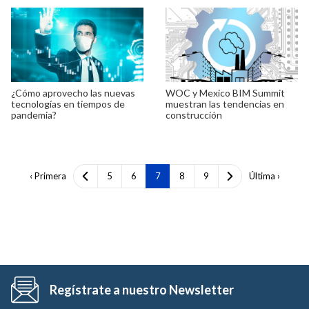
¿Cómo aprovecho las nuevas
WOC y Mexico BIM Summit
tecnologías en tiempos de
muestran las tendencias en
pandemia?
construcción
‹ Primera
5
6
7
8
9
Última ›
Regístrate a nuestro Newsletter