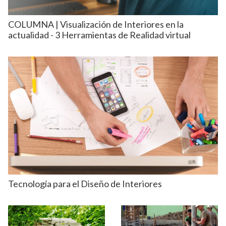
COLUMNA | Visualización de Interiores en la
actualidad - 3 Herramientas de Realidad virtual
Tecnología para el Diseño de Interiores