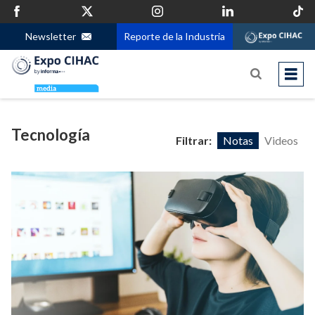
Newsletter
Reporte de la Industria
Tecnología
Filtrar:
Notas
Videos