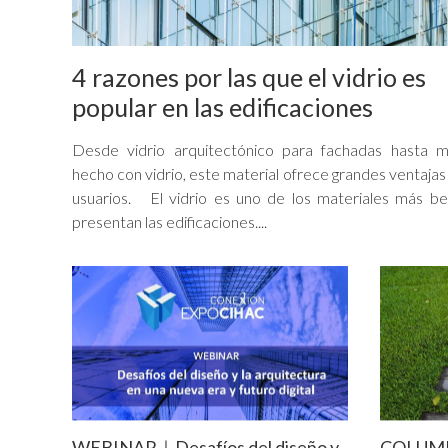
4 razones por las que el vidrio es
popular en las edificaciones
Desde vidrio arquitectónico para fachadas hasta mo
hecho con vidrio, este material ofrece grandes ventajas
usuarios. El vidrio es uno de los materiales más be
presentan las edificaciones....
WEBINAR｜Desafíos del diseño y
COLUMNA 