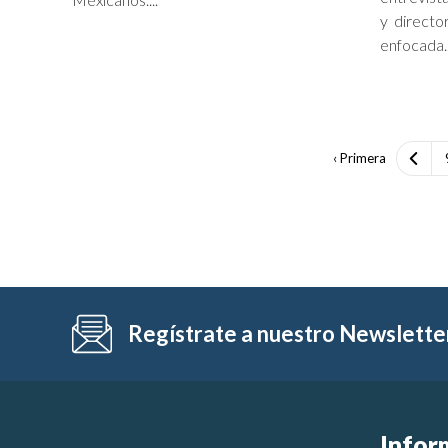
y direct
enfocada..
‹ Primera
Regístrate a nuestro Newslette
Infor