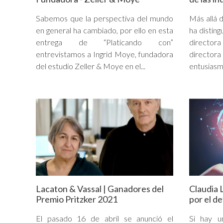
Sabemos que la perspectiva del mundo
Más allá d
en general ha cambiado, por ello en esta
ha distin
entrega de “Platicando con”
director
entrevistamos a Ingrid Moye, fundadora
directora
del estudio Zeller & Moye en el...
entusiasmo
Lacaton & Vassal | Ganadores del
Claudia 
Premio Pritzker 2021
por el de
El pasado 16 de abril se anunció el
Si hay u