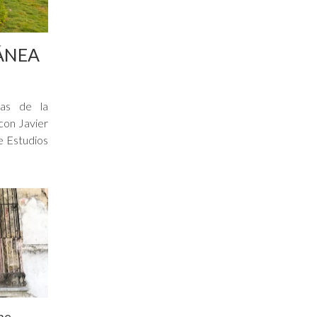
ÁNEA
tas de la
con Javier
e Estudios
ne