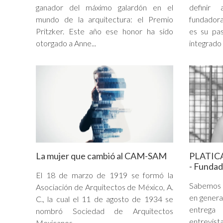
ganador del máximo galardón en el
definir
mundo de la arquitectura: el Premio
fundadora
Pritzker. Este año ese honor ha sido
es su pas
otorgado a Anne...
integrado 
La mujer que cambió al CAM-SAM
PLATICA
- Fundad
El 18 de marzo de 1919 se formó la
Sabemos 
Asociación de Arquitectos de México, A.
en genera
C., la cual el 11 de agosto de 1934 se
entreg
nombró Sociedad de Arquitectos
entrevist
Mexicanos....