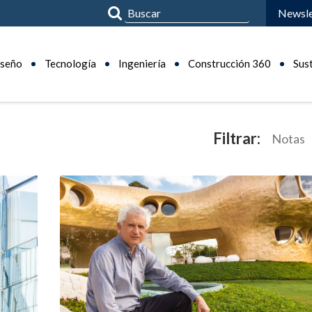
Newsle
seño
Tecnología
Ingeniería
Construcción 360
Sus
Filtrar:
Notas