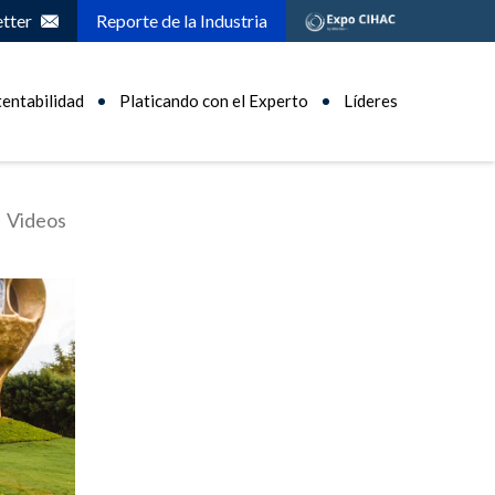
tter
Reporte de la Industria
tentabilidad
Platicando con el Experto
Líderes
Videos