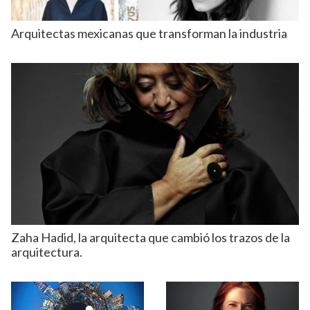
Arquitectas mexicanas que transforman la industria
Zaha Hadid, la arquitecta que cambió los trazos de la
arquitectura.