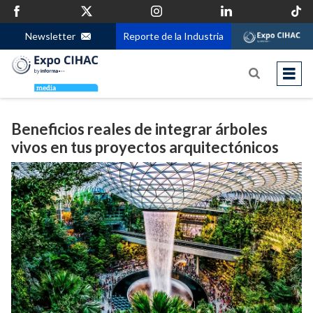
Newsletter
Reporte de la Industria
Beneficios reales de integrar árboles
vivos en tus proyectos arquitectónicos