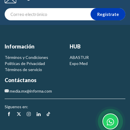
Regístrate
Información
HUB
Términos y Condiciones
ABASTUR
Politicas de Privacidad
Expo Med
Términos de servicio
Contáctanos
media.mx@informa.com
Síguenos en: