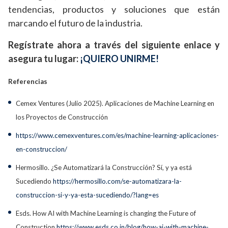
tendencias, productos y soluciones que están
marcando el futuro de la industria.
Regístrate ahora a través del siguiente enlace y
asegura tu lugar:
¡QUIERO UNIRME!
Referencias
Cemex Ventures (Julio 2025). Aplicaciones de Machine Learning en
los Proyectos de Construcción
https://www.cemexventures.com/es/machine-learning-aplicaciones-
en-construccion/
Hermosillo. ¿Se Automatizará la Construcción? Sí, y ya está
Sucediendo
https://hermosillo.com/se-automatizara-la-
construccion-si-y-ya-esta-sucediendo/?lang=es
Esds. How AI with Machine Learning is changing the Future of
Construction
https://www.esds.co.in/blog/how-ai-with-machine
-